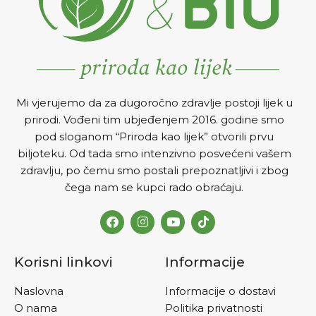
Mi vjerujemo da za dugoročno zdravlje postoji lijek u
prirodi. Vođeni tim ubjeđenjem 2016. godine smo
pod sloganom “Priroda kao lijek” otvorili prvu
biljoteku. Od tada smo intenzivno posvećeni vašem
zdravlju, po čemu smo postali prepoznatljivi i zbog
čega nam se kupci rado obraćaju.
Korisni linkovi
Informacije
Naslovna
Informacije o dostavi
O nama
Politika privatnosti