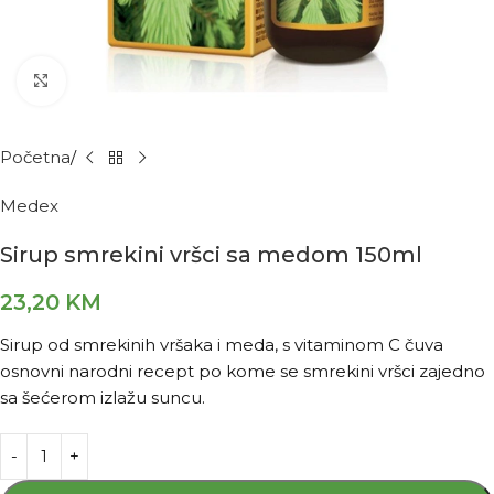
Kliknite za povećanje
Početna
Medex
Sirup smrekini vršci sa medom 150ml
23,20
KM
Sirup od smrekinih vršaka i meda, s vitaminom C čuva
osnovni narodni recept po kome se smrekini vršci zajedno
sa šećerom izlažu suncu.