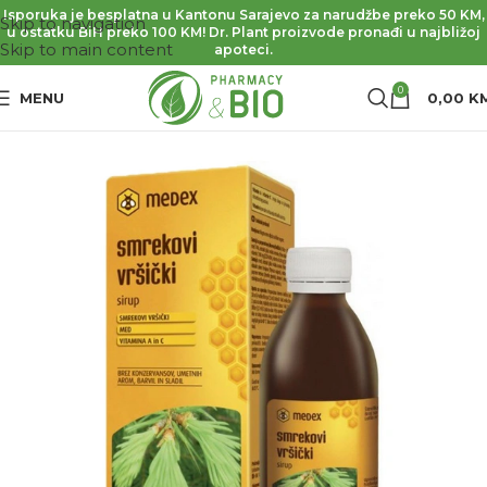
Isporuka je besplatna u Kantonu Sarajevo za narudžbe preko 50 KM,
Skip to navigation
u ostatku BiH preko 100 KM! Dr. Plant proizvode pronađi u najbližoj
Skip to main content
apoteci.
0
MENU
0,00
K