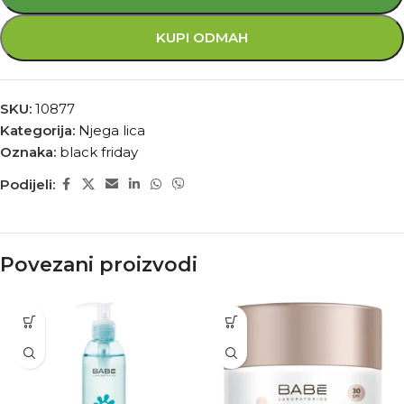
KUPI ODMAH
SKU:
10877
Kategorija:
Njega lica
Oznaka:
black friday
Podijeli:
Povezani proizvodi