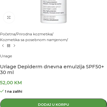
Kliknite za povećanje
Početna
Prirodna kozmetika
Kozmetika sa posebnom namjenom
Uriage
Uriage Depiderm dnevna emulzija SPF50+
30 ml
52,00
KM
1 na zalihi
DODAJ U KORPU