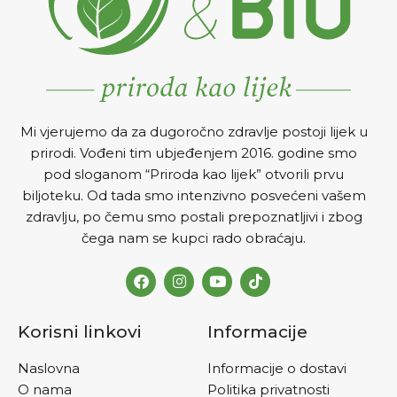
Mi vjerujemo da za dugoročno zdravlje postoji lijek u
prirodi. Vođeni tim ubjeđenjem 2016. godine smo
pod sloganom “Priroda kao lijek” otvorili prvu
biljoteku. Od tada smo intenzivno posvećeni vašem
zdravlju, po čemu smo postali prepoznatljivi i zbog
čega nam se kupci rado obraćaju.
Korisni linkovi
Informacije
Naslovna
Informacije o dostavi
O nama
Politika privatnosti