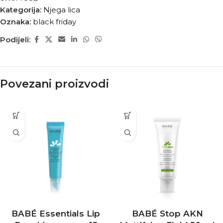
Kategorija:
Njega lica
Oznaka:
black friday
Podijeli:
Povezani proizvodi
BABÉ Essentials Lip
BABÉ Stop AKN