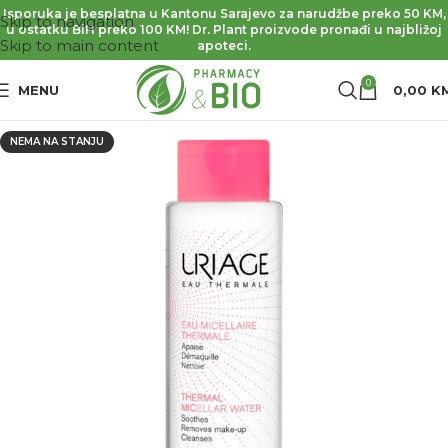
Isporuka je besplatna u Kantonu Sarajevo za narudžbe preko 50 KM,
Skip to navigation
u ostatku BiH preko 100 KM! Dr. Plant proizvode pronađi u najbližoj
Skip to main content
apoteci.
0
MENU
0,00
K
NEMA NA STANJU