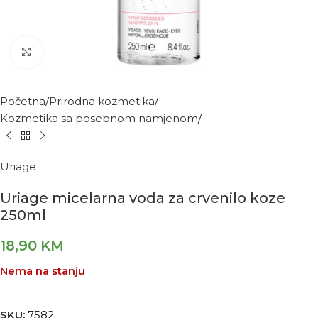
Kliknite za povećanje
Početna
Prirodna kozmetika
Kozmetika sa posebnom namjenom
Uriage
Uriage micelarna voda za crvenilo koze
250ml
18,90
KM
Nema na stanju
SKU:
7582