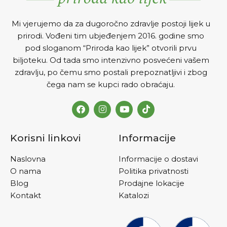
Mi vjerujemo da za dugoročno zdravlje postoji lijek u
prirodi. Vođeni tim ubjeđenjem 2016. godine smo
pod sloganom “Priroda kao lijek” otvorili prvu
biljoteku. Od tada smo intenzivno posvećeni vašem
zdravlju, po čemu smo postali prepoznatljivi i zbog
čega nam se kupci rado obraćaju.
Korisni linkovi
Informacije
Naslovna
Informacije o dostavi
O nama
Politika privatnosti
Blog
Prodajne lokacije
Kontakt
Katalozi