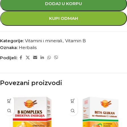
DODAJ U KORPU
KUPI ODMAH
Kategorije:
Vitamini i minerali
,
Vitamin B
Oznaka:
Herbalis
Podijeli:
Povezani proizvodi