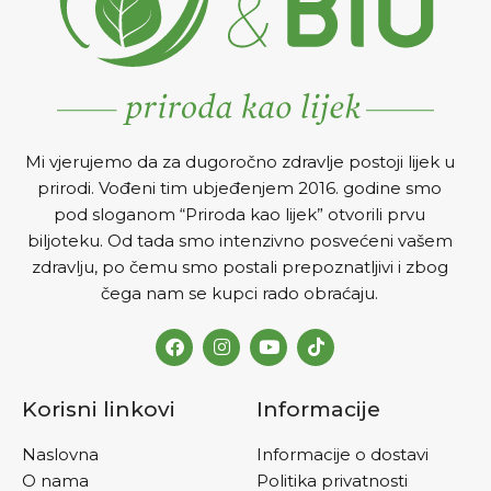
Mi vjerujemo da za dugoročno zdravlje postoji lijek u
prirodi. Vođeni tim ubjeđenjem 2016. godine smo
pod sloganom “Priroda kao lijek” otvorili prvu
biljoteku. Od tada smo intenzivno posvećeni vašem
zdravlju, po čemu smo postali prepoznatljivi i zbog
čega nam se kupci rado obraćaju.
Korisni linkovi
Informacije
Naslovna
Informacije o dostavi
O nama
Politika privatnosti