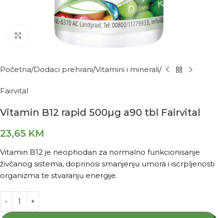
Kliknite za povećanje
Početna
Dodaci prehrani
Vitamini i minerali
Fairvital
Vitamin B12 rapid 500µg a90 tbl Fairvital
23,65
KM
Vitamin B12 je neophodan za normalno funkcionisanje
živčanog sistema, doprinosi smanjenju umora i iscrpljenosti
organizma te stvaranju energije.