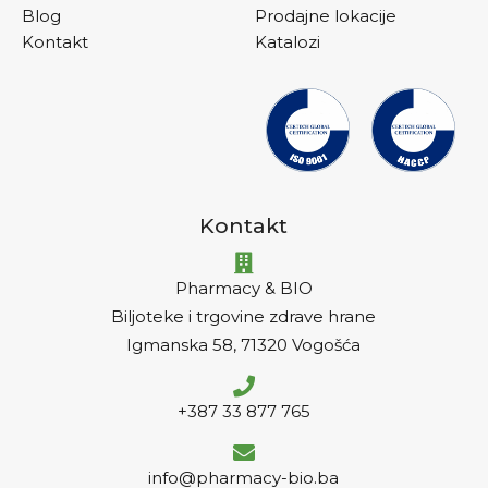
Blog
Prodajne lokacije
Kontakt
Katalozi
Kontakt
Pharmacy & BIO
Biljoteke i trgovine zdrave hrane
Igmanska 58, 71320 Vogošća
+387 33 877 765
info@pharmacy-bio.ba