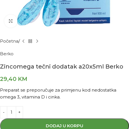
Kliknite za povećanje
Početna
Berko
Zincomega tečni dodatak a20x5ml Berko
29,40
KM
Preparat se preporučuje za primjenu kod nedostatka
omega 3, vitamina D i cinka.
DODAJ U KORPU