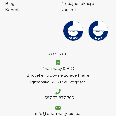
Blog
Prodajne lokacije
Kontakt
Katalozi
Kontakt
Pharmacy & BIO
Biljoteke i trgovine zdrave hrane
Igmanska 58, 71320 Vogošća
+387 33 877 765
info@pharmacy-bio.ba