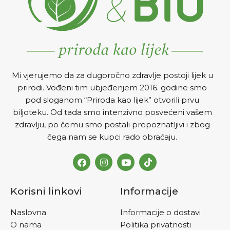
Mi vjerujemo da za dugoročno zdravlje postoji lijek u
prirodi. Vođeni tim ubjeđenjem 2016. godine smo
pod sloganom “Priroda kao lijek” otvorili prvu
biljoteku. Od tada smo intenzivno posvećeni vašem
zdravlju, po čemu smo postali prepoznatljivi i zbog
čega nam se kupci rado obraćaju.
Korisni linkovi
Informacije
Naslovna
Informacije o dostavi
O nama
Politika privatnosti