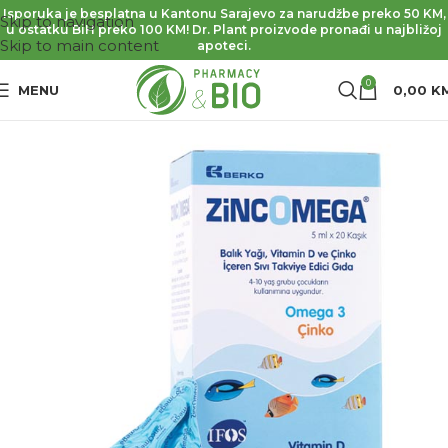
Isporuka je besplatna u Kantonu Sarajevo za narudžbe preko 50 KM,
Skip to navigation
u ostatku BiH preko 100 KM! Dr. Plant proizvode pronađi u najbližoj
Skip to main content
apoteci.
0
MENU
0,00
K