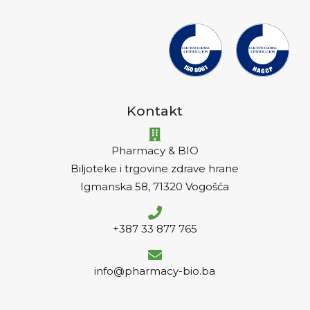
Kontakt
Pharmacy & BIO
Biljoteke i trgovine zdrave hrane
Igmanska 58, 71320 Vogošća
+387 33 877 765
info@pharmacy-bio.ba