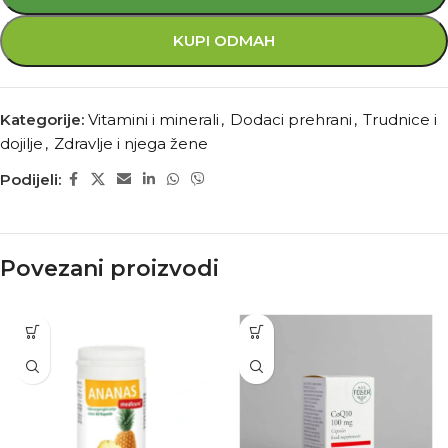
KUPI ODMAH
Kategorije:
Vitamini i minerali
,
Dodaci prehrani
,
Trudnice i
dojilje
,
Zdravlje i njega žene
Podijeli:
Povezani proizvodi