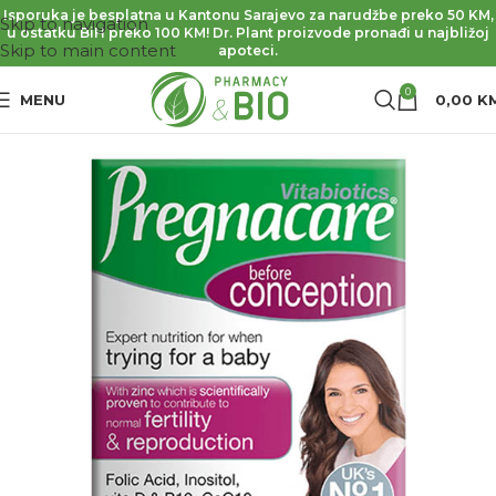
Isporuka je besplatna u Kantonu Sarajevo za narudžbe preko 50 KM,
Skip to navigation
u ostatku BiH preko 100 KM! Dr. Plant proizvode pronađi u najbližoj
Skip to main content
apoteci.
0
MENU
0,00
K