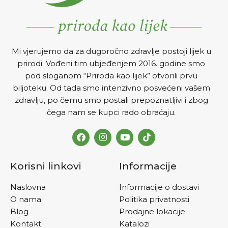
Mi vjerujemo da za dugoročno zdravlje postoji lijek u
prirodi. Vođeni tim ubjeđenjem 2016. godine smo
pod sloganom “Priroda kao lijek” otvorili prvu
biljoteku. Od tada smo intenzivno posvećeni vašem
zdravlju, po čemu smo postali prepoznatljivi i zbog
čega nam se kupci rado obraćaju.
Korisni linkovi
Informacije
Naslovna
Informacije o dostavi
O nama
Politika privatnosti
Blog
Prodajne lokacije
Kontakt
Katalozi