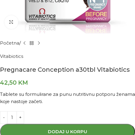
Kliknite za povećanje
Početna
Vitabiotics
Pregnacare Conception a30tbl Vitabiotics
42,50
KM
Tablete su formulirane za punu nutritivnu potporu ženama
koje nastoje začeti.
DODAJ U KORPU