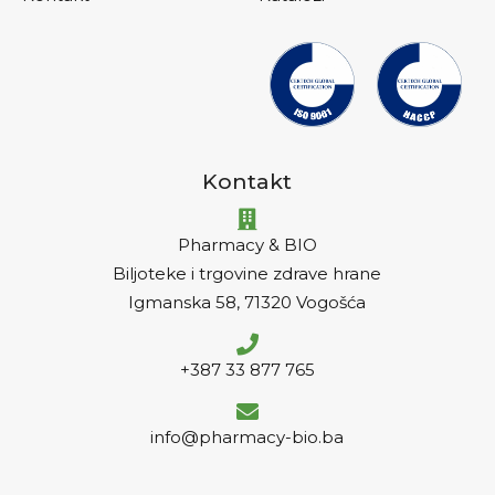
Kontakt
Pharmacy & BIO
Biljoteke i trgovine zdrave hrane
Igmanska 58, 71320 Vogošća
+387 33 877 765
info@pharmacy-bio.ba