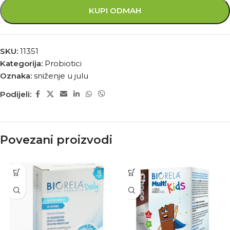
KUPI ODMAH
SKU:
11351
Kategorija:
Probiotici
Oznaka:
sniženje u julu
Podijeli:
Povezani proizvodi