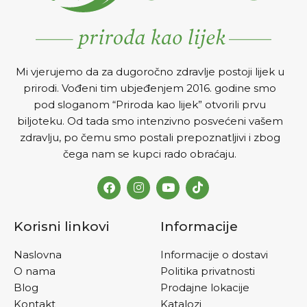
Mi vjerujemo da za dugoročno zdravlje postoji lijek u
prirodi. Vođeni tim ubjeđenjem 2016. godine smo
pod sloganom “Priroda kao lijek” otvorili prvu
biljoteku. Od tada smo intenzivno posvećeni vašem
zdravlju, po čemu smo postali prepoznatljivi i zbog
čega nam se kupci rado obraćaju.
Korisni linkovi
Informacije
Naslovna
Informacije o dostavi
O nama
Politika privatnosti
Blog
Prodajne lokacije
Kontakt
Katalozi