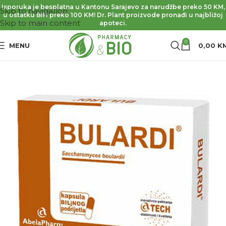
Isporuka je besplatna u Kantonu Sarajevo za narudžbe preko 50 KM,
Skip to navigation
u ostatku BiH preko 100 KM! Dr. Plant proizvode pronađi u najbližoj
Skip to main content
apoteci.
0
MENU
0,00
K