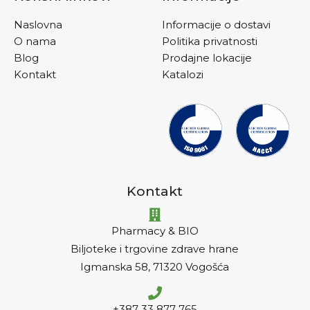
Naslovna
Informacije o dostavi
O nama
Politika privatnosti
Blog
Prodajne lokacije
Kontakt
Katalozi
Kontakt
Pharmacy & BIO
Biljoteke i trgovine zdrave hrane
Igmanska 58, 71320 Vogošća
+387 33 877 765