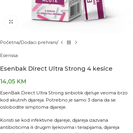
Kliknite za povećanje
Početna
Dodaci prehrani
Esenssa
Esenbak Direct Ultra Strong 4 kesice
14,05
KM
EsenBak Direct Ultra Strong sinbiotik djeluje veoma brzo
kod akutnih dijareja. Potrebno je samo 3 dana da se
oslobodite simptoma dijareje.
Koristi se kod infektivne dijareje, dijareja izazvana
antibioticima ili drugim lijekovima i terapijama, dijareja