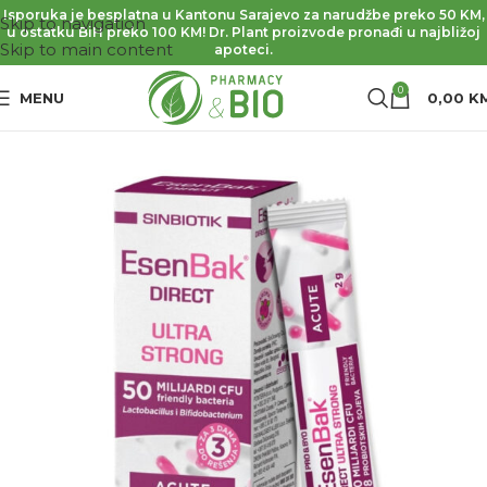
Isporuka je besplatna u Kantonu Sarajevo za narudžbe preko 50 KM,
Skip to navigation
u ostatku BiH preko 100 KM! Dr. Plant proizvode pronađi u najbližoj
Skip to main content
apoteci.
0
MENU
0,00
K