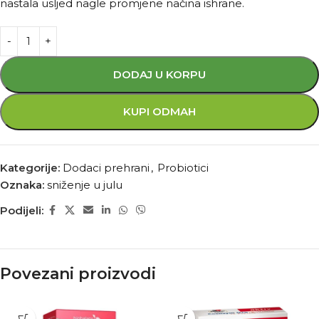
nastala usljed nagle promjene načina ishrane.
DODAJ U KORPU
KUPI ODMAH
Kategorije:
Dodaci prehrani
,
Probiotici
Oznaka:
sniženje u julu
Podijeli:
Povezani proizvodi