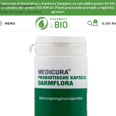
Isporuka je besplatna u Kantonu Sarajevo za narudžbe preko 50 KM,
Skip to navigation
u ostatku BiH preko 100 KM! Dr. Plant proizvode pronađi u najbližoj
Skip to main content
apoteci.
0
MENU
0,00
K