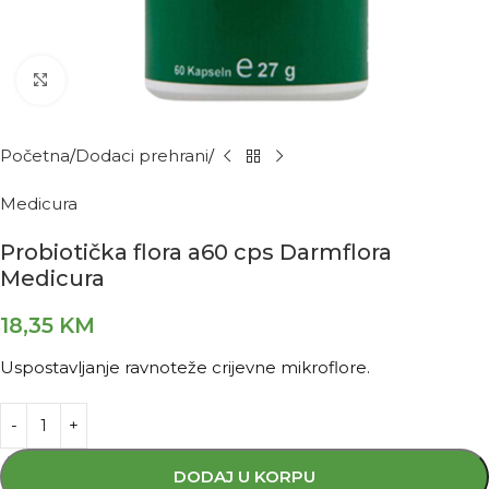
Kliknite za povećanje
Početna
Dodaci prehrani
Medicura
Probiotička flora a60 cps Darmflora
Medicura
18,35
KM
Uspostavljanje ravnoteže crijevne mikroflore.
DODAJ U KORPU