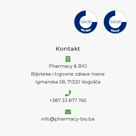
Kontakt
Pharmacy & BIO
Biljoteke i trgovine zdrave hrane
Igmanska 58, 71320 Vogošća
+387 33 877 765
info@pharmacy-bio.ba