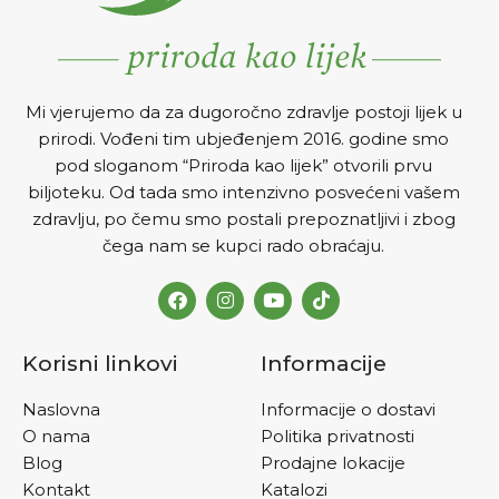
Mi vjerujemo da za dugoročno zdravlje postoji lijek u
prirodi. Vođeni tim ubjeđenjem 2016. godine smo
pod sloganom “Priroda kao lijek” otvorili prvu
biljoteku. Od tada smo intenzivno posvećeni vašem
zdravlju, po čemu smo postali prepoznatljivi i zbog
čega nam se kupci rado obraćaju.
Korisni linkovi
Informacije
Naslovna
Informacije o dostavi
O nama
Politika privatnosti
Blog
Prodajne lokacije
Kontakt
Katalozi