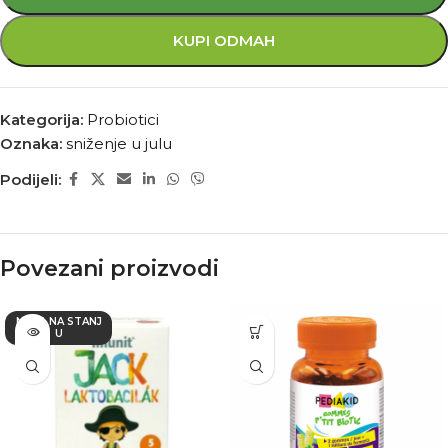
KUPI ODMAH
Kategorija:
Probiotici
Oznaka:
sniženje u julu
Podijeli:
Povezani proizvodi
NEMA NA STANJ
U