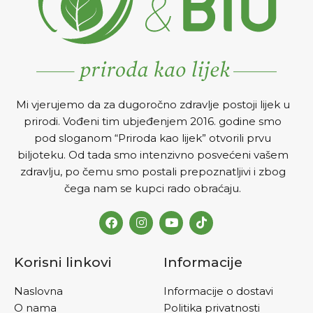
Mi vjerujemo da za dugoročno zdravlje postoji lijek u
prirodi. Vođeni tim ubjeđenjem 2016. godine smo
pod sloganom “Priroda kao lijek” otvorili prvu
biljoteku. Od tada smo intenzivno posvećeni vašem
zdravlju, po čemu smo postali prepoznatljivi i zbog
čega nam se kupci rado obraćaju.
Korisni linkovi
Informacije
Naslovna
Informacije o dostavi
O nama
Politika privatnosti