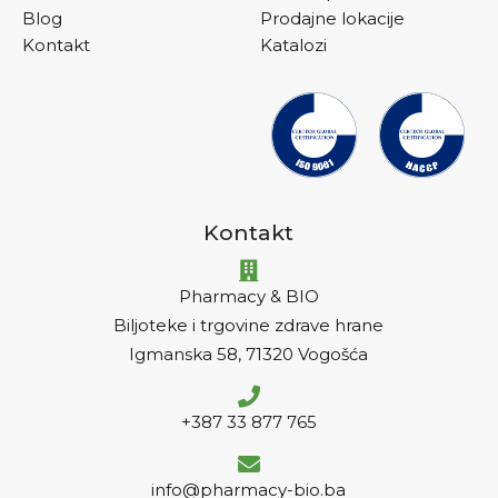
Blog
Prodajne lokacije
Kontakt
Katalozi
Kontakt
Pharmacy & BIO
Biljoteke i trgovine zdrave hrane
Igmanska 58, 71320 Vogošća
+387 33 877 765
info@pharmacy-bio.ba