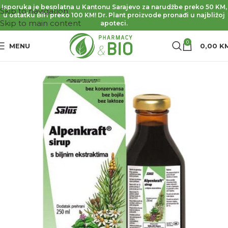
Isporuka je besplatna u Kantonu Sarajevo za narudžbe preko 50 KM,
Skip to navigation
u ostatku BiH preko 100 KM! Dr. Plant proizvode pronađi u najbližoj
Skip to main content
apoteci.
0
MENU
0,00
K