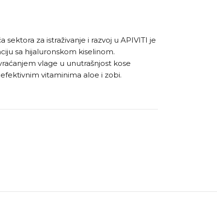
sektora za istraživanje i razvoj u APIVITI je
iju sa hijaluronskom kiselinom.
vraćanjem vlage u unutrašnjost kose
io efektivnim vitaminima aloe i zobi.