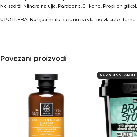
Ne sadrži: Mineralna ulja, Parabene, Silikone, Propilen glik
UPOTREBA: Nanijeti malu količinu na vlažno vlasište. Temelji
Povezani proizvodi
NEMA NA STANJU