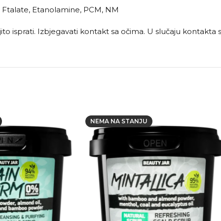
ol, Ftalate, Etanolamine, PCM, NM
to isprati. Izbjegavati kontakt sa očima. U slučaju kontakta
NEMA NA STANJU