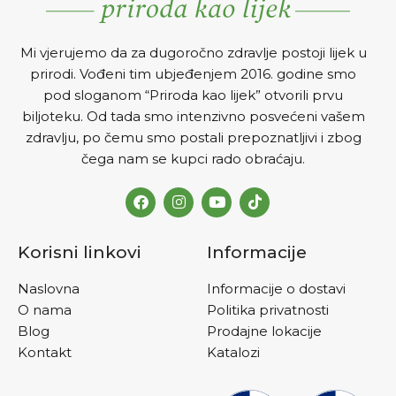
Mi vjerujemo da za dugoročno zdravlje postoji lijek u
prirodi. Vođeni tim ubjeđenjem 2016. godine smo
pod sloganom “Priroda kao lijek” otvorili prvu
biljoteku. Od tada smo intenzivno posvećeni vašem
zdravlju, po čemu smo postali prepoznatljivi i zbog
čega nam se kupci rado obraćaju.
Korisni linkovi
Informacije
Naslovna
Informacije o dostavi
O nama
Politika privatnosti
Blog
Prodajne lokacije
Kontakt
Katalozi