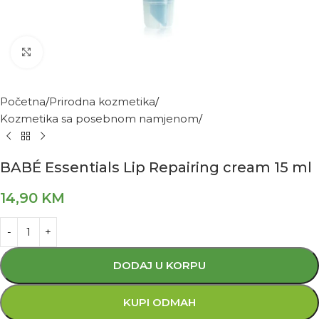
Kliknite za povećanje
Početna
Prirodna kozmetika
Kozmetika sa posebnom namjenom
BABÉ Essentials Lip Repairing cream 15 ml
14,90
KM
DODAJ U KORPU
KUPI ODMAH