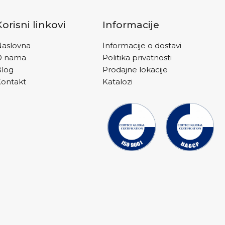
Korisni linkovi
Informacije
aslovna
Informacije o dostavi
O nama
Politika privatnosti
Blog
Prodajne lokacije
ontakt
Katalozi