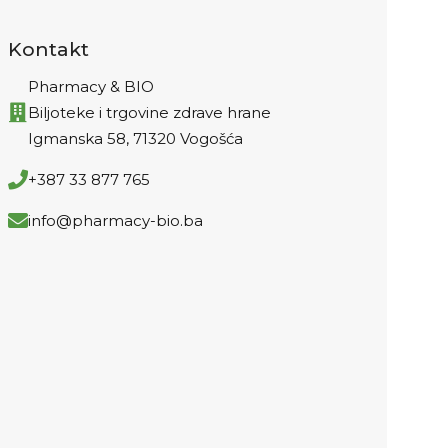
Kontakt
Pharmacy & BIO
Biljoteke i trgovine zdrave hrane
Igmanska 58, 71320 Vogošća
+387 33 877 765
info@pharmacy-bio.ba