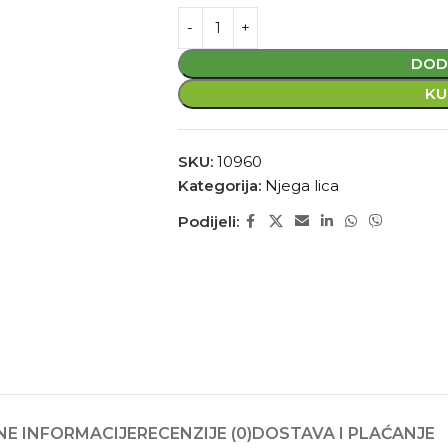
DOD
KU
SKU:
10960
Kategorija:
Njega lica
Podijeli:
E INFORMACIJE
RECENZIJE (0)
DOSTAVA I PLAĆANJE