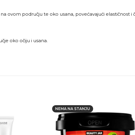
na ovom području te oko usana, povećavajući elastičnost i č
čje oko očiju i usana.
NEMA NA STANJU