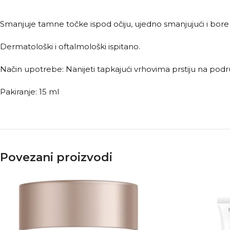
Smanjuje tamne točke ispod očiju, ujedno smanjujući i bore 
Dermatološki i oftalmološki ispitano.
Način upotrebe: Nanijeti tapkajući vrhovima prstiju na podru
Pakiranje: 15 ml
Povezani proizvodi