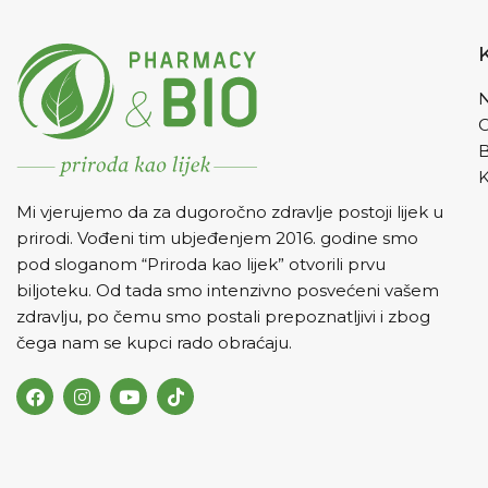
N
K
Mi vjerujemo da za dugoročno zdravlje postoji lijek u
prirodi. Vođeni tim ubjeđenjem 2016. godine smo
pod sloganom “Priroda kao lijek” otvorili prvu
biljoteku. Od tada smo intenzivno posvećeni vašem
zdravlju, po čemu smo postali prepoznatljivi i zbog
čega nam se kupci rado obraćaju.