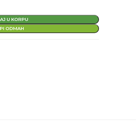
AJ U KORPU
PI ODMAH