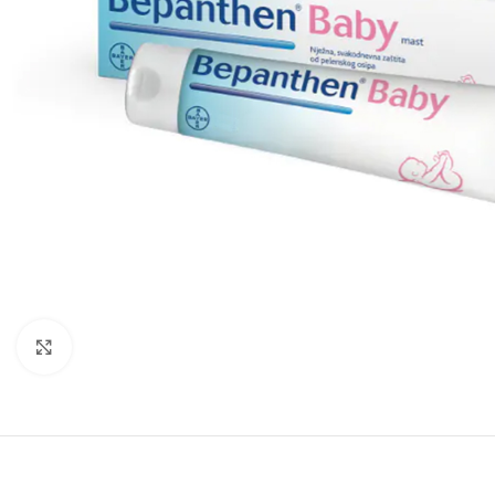
Kliknite za povećanje