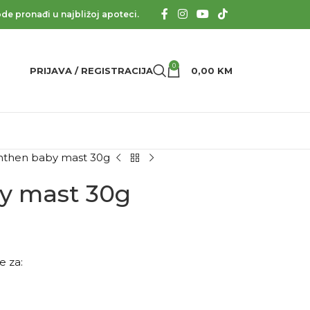
de pronađi u najbližoj apoteci.
0
PRIJAVA / REGISTRACIJA
0,00
KM
then baby mast 30g
y mast 30g
e za: