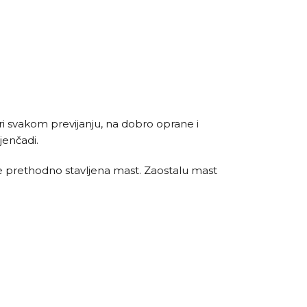
i svakom previjanju, na dobro oprane i
jenčadi.
je prethodno stavljena mast. Zaostalu mast