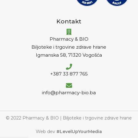
Kontakt
Pharmacy & BIO
Biljoteke i trgovine zdrave hrane
Igmanska 58, 71320 Vogošća
+387 33 877 765
info@pharmacy-bio.ba
© 2022 Pharmacy & BIO | Biljoteke i trgovine zdrave hrane
Web dev
#LevelUpYourMedia