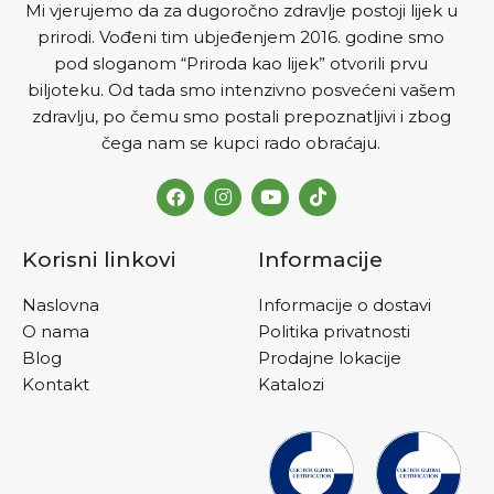
Mi vjerujemo da za dugoročno zdravlje postoji lijek u
prirodi. Vođeni tim ubjeđenjem 2016. godine smo
pod sloganom “Priroda kao lijek” otvorili prvu
biljoteku. Od tada smo intenzivno posvećeni vašem
zdravlju, po čemu smo postali prepoznatljivi i zbog
čega nam se kupci rado obraćaju.
Korisni linkovi
Informacije
Naslovna
Informacije o dostavi
O nama
Politika privatnosti
Blog
Prodajne lokacije
Kontakt
Katalozi