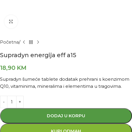
Kliknite za povećanje
Početna
Supradyn energija eff a15
18,90
KM
Supradyn šumeće tablete dodatak prehrani s koenzimom
Q10, vitaminima, mineralima i elementima u tragovima.
DODAJ U KORPU
KUPI ODMAH