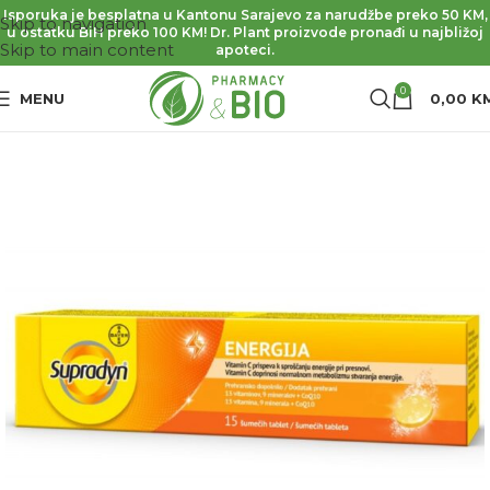
Isporuka je besplatna u Kantonu Sarajevo za narudžbe preko 50 KM,
Skip to navigation
u ostatku BiH preko 100 KM! Dr. Plant proizvode pronađi u najbližoj
Skip to main content
apoteci.
0
MENU
0,00
K