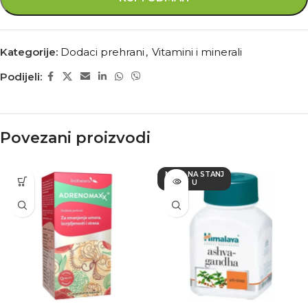
Kategorije:
Dodaci prehrani
,
Vitamini i minerali
Podijeli:
Povezani proizvodi
NEMA NA STANJ
U