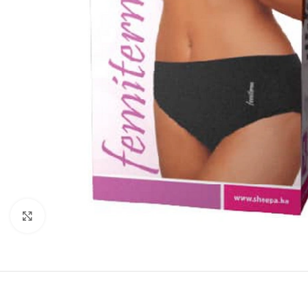
Kliknite za povećanje