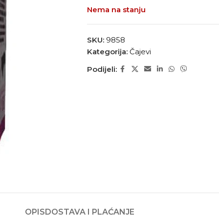
Nema na stanju
SKU:
9858
Kategorija:
Čajevi
Podijeli:
OPIS
DOSTAVA I PLAĆANJE