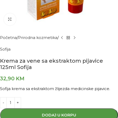
Kliknite za povećanje
Početna
Prirodna kozmetika
Sofija
Krema za vene sa ekstraktom pijavice
125ml Sofija
32,90
KM
Sofija krema sa ekstraktom žlijezda medicinske pijavice.
DODAJ U KORPU