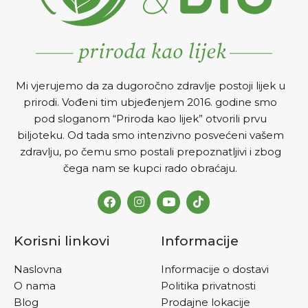
Mi vjerujemo da za dugoročno zdravlje postoji lijek u
prirodi. Vođeni tim ubjeđenjem 2016. godine smo
pod sloganom “Priroda kao lijek” otvorili prvu
biljoteku. Od tada smo intenzivno posvećeni vašem
zdravlju, po čemu smo postali prepoznatljivi i zbog
čega nam se kupci rado obraćaju.
Korisni linkovi
Informacije
Naslovna
Informacije o dostavi
O nama
Politika privatnosti
Blog
Prodajne lokacije