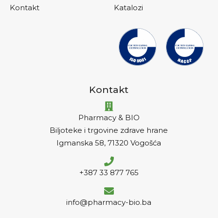
Kontakt
Katalozi
Kontakt
Pharmacy & BIO
Biljoteke i trgovine zdrave hrane
Igmanska 58, 71320 Vogošća
+387 33 877 765
info@pharmacy-bio.ba