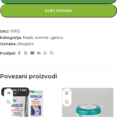
KUPI ODMAH
SKU:
11915
Kategorija:
Masti, kreme i gelovi
Oznaka:
Akcija24
Podijeli:
Povezani proizvodi
NEMA NA STANJ
U