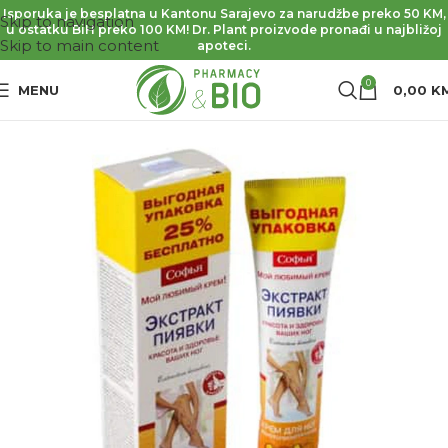
Isporuka je besplatna u Kantonu Sarajevo za narudžbe preko 50 KM,
Skip to navigation
u ostatku BiH preko 100 KM! Dr. Plant proizvode pronađi u najbližoj
Skip to main content
apoteci.
0
MENU
0,00
K