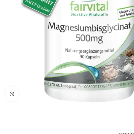
Kliknite za povećanje