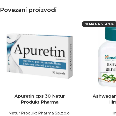
Povezani proizvodi
NEMA NA STANJU
Apuretin cps 30 Natur
Ashwagan
Produkt Pharma
Hi
Natur Produkt Pharma Sp.z.o.o.
Hi