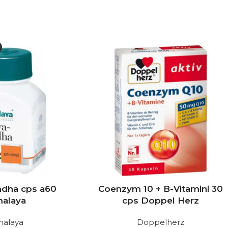
dha cps a60
Coenzym 10 + B-Vitamini 30
malaya
cps Doppel Herz
malaya
Doppelherz