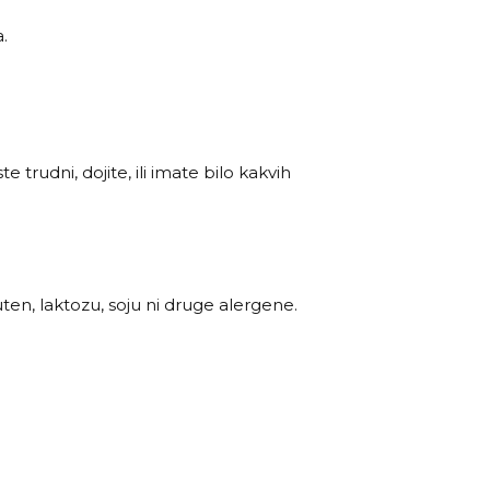
.
 trudni, dojite, ili imate bilo kakvih
ten, laktozu, soju ni druge alergene.