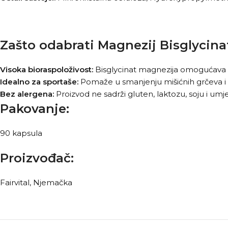
Zašto odabrati Magnezij Bisglycin
Visoka bioraspoloživost:
Bisglycinat magnezija omogućava bo
Idealno za sportaše:
Pomaže u smanjenju mišićnih grčeva i 
Bez alergena:
Proizvod ne sadrži gluten, laktozu, soju i um
Pakovanje:
90 kapsula
Proizvođač:
Fairvital, Njemačka