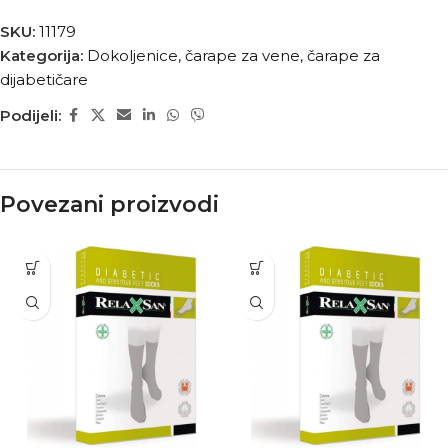
SKU:
11179
Kategorija:
Dokoljenice, čarape za vene, čarape za
dijabetičare
Podijeli:
Povezani proizvodi