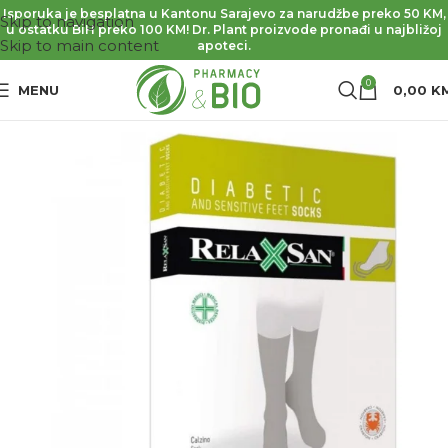
Isporuka je besplatna u Kantonu Sarajevo za narudžbe preko 50 KM,
Skip to navigation
u ostatku BiH preko 100 KM! Dr. Plant proizvode pronađi u najbližoj
Skip to main content
apoteci.
0
MENU
0,00
K