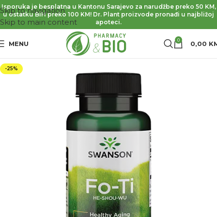
Isporuka je besplatna u Kantonu Sarajevo za narudžbe preko 50 KM,
Skip to navigation
u ostatku BiH preko 100 KM! Dr. Plant proizvode pronađi u najbližoj
Skip to main content
apoteci.
0
MENU
0,00
K
-25%