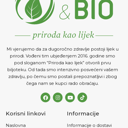
Mi vjerujemo da za dugoročno zdravlje postoji lijek u
prirodi. Vođeni tim ubjeđenjem 2016. godine smo
pod sloganom “Priroda kao lijek” otvorili prvu
biljoteku. Od tada smo intenzivno posvećeni vašem
zdravlju, po čemu smo postali prepoznatljivi i zbog
čega nam se kupci rado obraćaju.
Korisni linkovi
Informacije
Naslovna
Informacije o dostavi