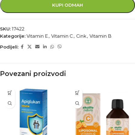
KUPI ODMAH
SKU:
17422
Kategorije:
Vitamin E
,
Vitamin C
,
Cink
,
Vitamin B
Podijeli:
Povezani proizvodi