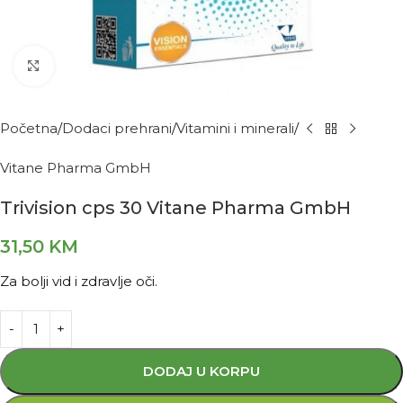
Kliknite za povećanje
Početna
Dodaci prehrani
Vitamini i minerali
Vitane Pharma GmbH
Trivision cps 30 Vitane Pharma GmbH
31,50
KM
Za bolji vid i zdravlje oči.
DODAJ U KORPU