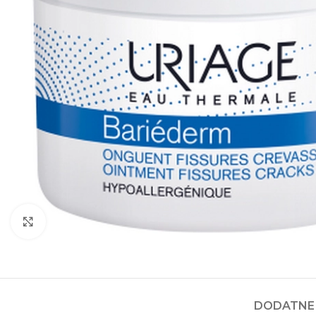
Kliknite za povećanje
DODATNE 