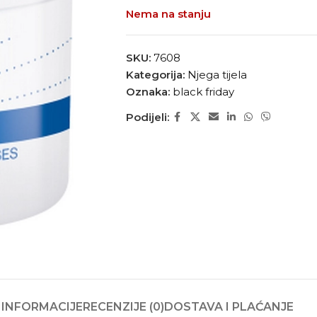
Nema na stanju
SKU:
7608
Kategorija:
Njega tijela
Oznaka:
black friday
Podijeli:
INFORMACIJE
RECENZIJE (0)
DOSTAVA I PLAĆANJE