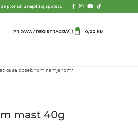
de pronađi u najbližoj apoteci.
0
PRIJAVA / REGISTRACIJA
0,00
KM
tika sa posebnom namjenom
rm mast 40g