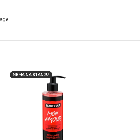
iage
NEMA NA STANJU
NEMA NA STAN