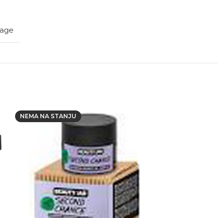
iage
NEMA NA STANJU