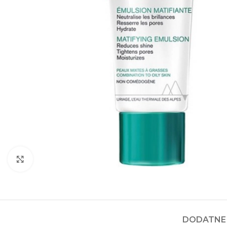
Kliknite za povećanje
DODATNE 