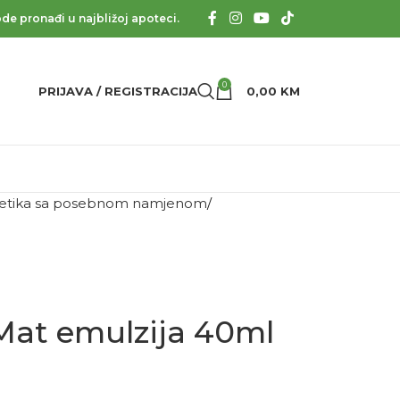
de pronađi u najbližoj apoteci.
0
PRIJAVA / REGISTRACIJA
0,00
KM
tika sa posebnom namjenom
Mat emulzija 40ml