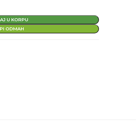
AJ U KORPU
PI ODMAH