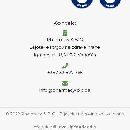
Kontakt
Pharmacy & BIO
Biljoteke i trgovine zdrave hrane
Igmanska 58, 71320 Vogošća
+387 33 877 765
info@pharmacy-bio.ba
© 2022 Pharmacy & BIO | Biljoteke i trgovine zdrave hrane
Web dev
#LevelUpYourMedia