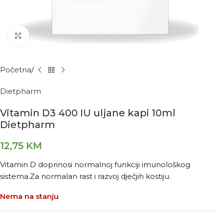
Kliknite za povećanje
Početna
Dietpharm
Vitamin D3 400 IU uljane kapi 10ml
Dietpharm
12,75
KM
Vitamin D doprinosi normalnoj funkciji imunološkog
sistema.Za normalan rast i razvoj dječjih kostiju.
Nema na stanju