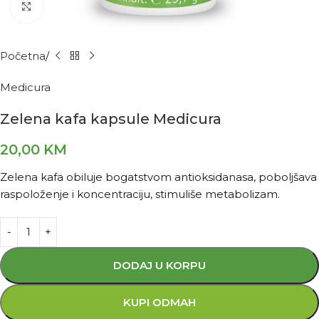
Kliknite za povećanje
Početna
Medicura
Zelena kafa kapsule Medicura
20,00
KM
Zelena kafa obiluje bogatstvom antioksidanasa, poboljšava
raspoloženje i koncentraciju, stimuliše metabolizam.
DODAJ U KORPU
KUPI ODMAH