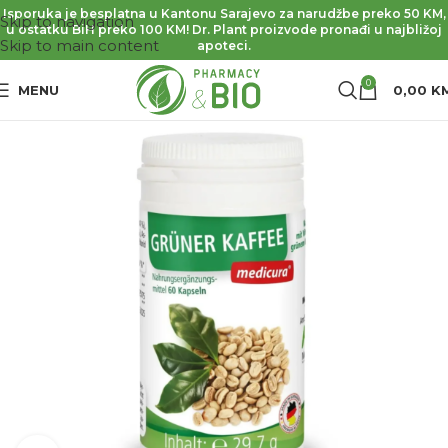
Isporuka je besplatna u Kantonu Sarajevo za narudžbe preko 50 KM,
Skip to navigation
u ostatku BiH preko 100 KM! Dr. Plant proizvode pronađi u najbližoj
Skip to main content
apoteci.
0
MENU
0,00
K