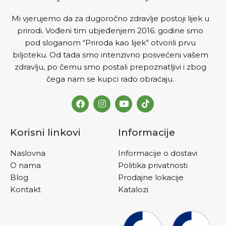
Mi vjerujemo da za dugoročno zdravlje postoji lijek u
prirodi. Vođeni tim ubjeđenjem 2016. godine smo
pod sloganom “Priroda kao lijek” otvorili prvu
biljoteku. Od tada smo intenzivno posvećeni vašem
zdravlju, po čemu smo postali prepoznatljivi i zbog
čega nam se kupci rado obraćaju.
Korisni linkovi
Informacije
Naslovna
Informacije o dostavi
O nama
Politika privatnosti
Blog
Prodajne lokacije
Kontakt
Katalozi