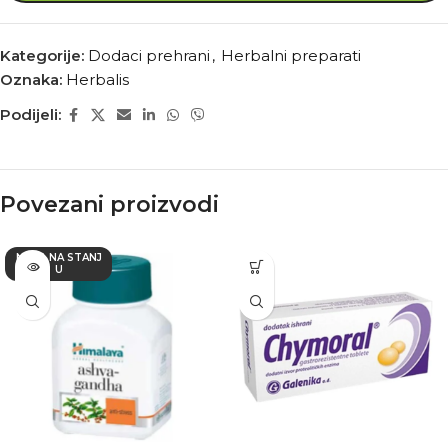
Kategorije:
Dodaci prehrani
,
Herbalni preparati
Oznaka:
Herbalis
Podijeli:
Povezani proizvodi
NEMA NA STANJ
U