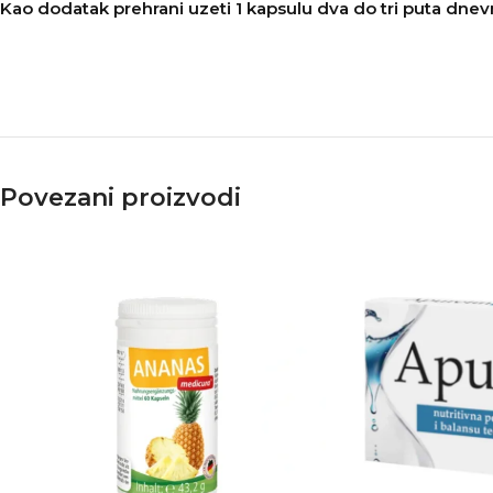
Kao dodatak prehrani uzeti 1 kapsulu dva do tri puta dne
Povezani proizvodi