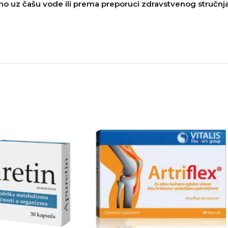
vno uz čašu vode ili prema preporuci zdravstvenog stručnj