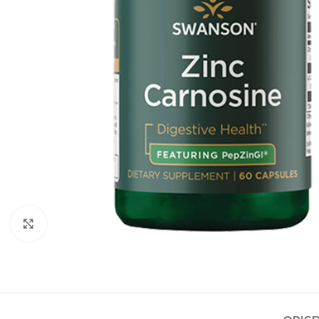
Kliknite za povećanje