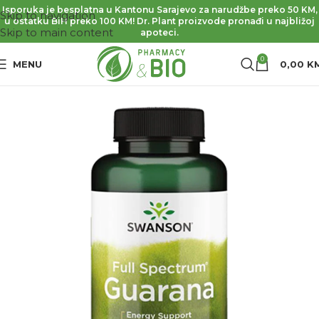
Isporuka je besplatna u Kantonu Sarajevo za narudžbe preko 50 KM,
Skip to navigation
u ostatku BiH preko 100 KM! Dr. Plant proizvode pronađi u najbližoj
Skip to main content
apoteci.
0
MENU
0,00
K