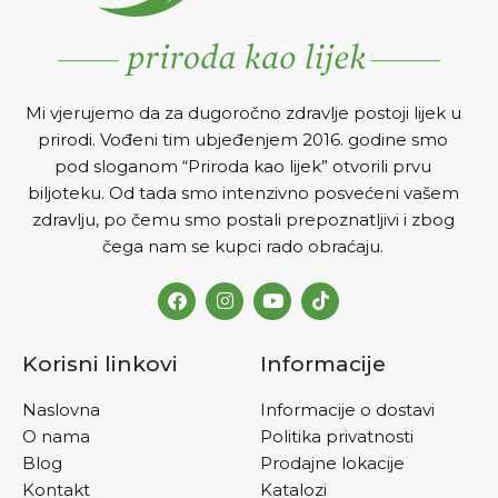
Mi vjerujemo da za dugoročno zdravlje postoji lijek u
prirodi. Vođeni tim ubjeđenjem 2016. godine smo
pod sloganom “Priroda kao lijek” otvorili prvu
biljoteku. Od tada smo intenzivno posvećeni vašem
zdravlju, po čemu smo postali prepoznatljivi i zbog
čega nam se kupci rado obraćaju.
Korisni linkovi
Informacije
Naslovna
Informacije o dostavi
O nama
Politika privatnosti
Blog
Prodajne lokacije
Kontakt
Katalozi