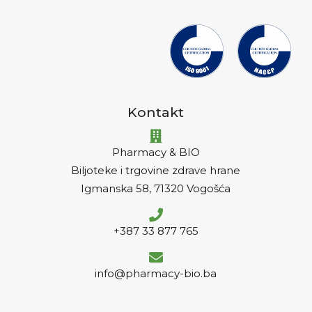
Kontakt
Pharmacy & BIO
Biljoteke i trgovine zdrave hrane
Igmanska 58, 71320 Vogošća
+387 33 877 765
info@pharmacy-bio.ba