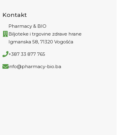
Kontakt
Pharmacy & BIO
Biljoteke i trgovine zdrave hrane
Igmanska 58, 71320 Vogošća
+387 33 877 765
info@pharmacy-bio.ba