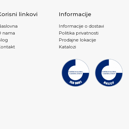
Korisni linkovi
Informacije
aslovna
Informacije o dostavi
O nama
Politika privatnosti
Blog
Prodajne lokacije
ontakt
Katalozi