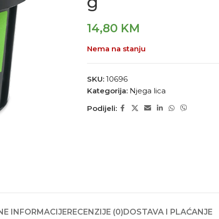
g
14,80
KM
Nema na stanju
SKU:
10696
Kategorija:
Njega lica
Podijeli:
E INFORMACIJE
RECENZIJE (0)
DOSTAVA I PLAĆANJE