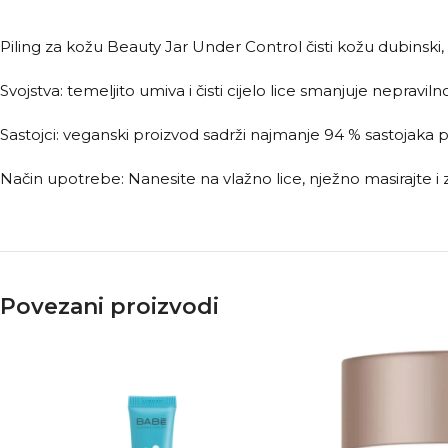
Piling za kožu Beauty Jar Under Control čisti kožu dubinski, 
Svojstva: temeljito umiva i čisti cijelo lice smanjuje nepravi
Sastojci: veganski proizvod sadrži najmanje 94 % sastojaka 
Način upotrebe: Nanesite na vlažno lice, nježno masirajte i z
Povezani proizvodi