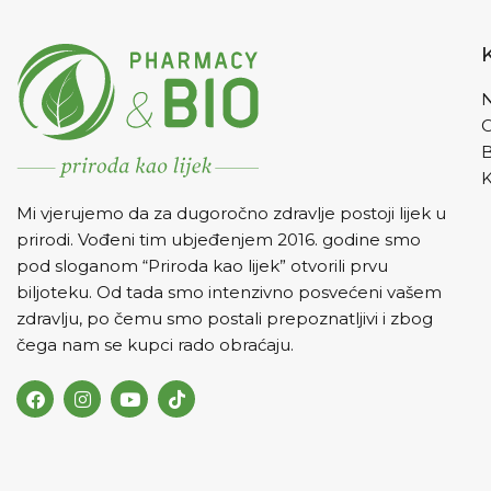
N
K
Mi vjerujemo da za dugoročno zdravlje postoji lijek u
prirodi. Vođeni tim ubjeđenjem 2016. godine smo
pod sloganom “Priroda kao lijek” otvorili prvu
biljoteku. Od tada smo intenzivno posvećeni vašem
zdravlju, po čemu smo postali prepoznatljivi i zbog
čega nam se kupci rado obraćaju.