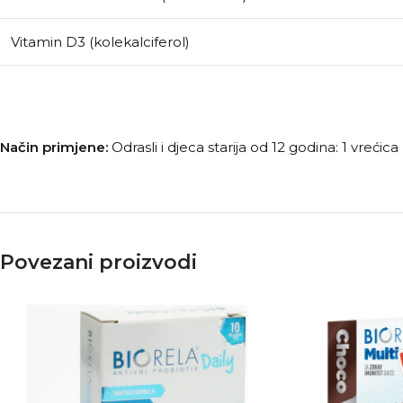
Vitamin D3 (kolekalciferol)
Način primjene:
Odrasli i djeca starija od 12 godina: 1 vreći
Povezani proizvodi