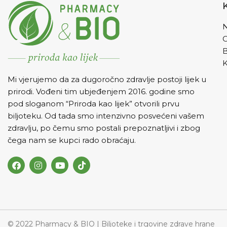
N
K
Mi vjerujemo da za dugoročno zdravlje postoji lijek u
prirodi. Vođeni tim ubjeđenjem 2016. godine smo
pod sloganom “Priroda kao lijek” otvorili prvu
biljoteku. Od tada smo intenzivno posvećeni vašem
zdravlju, po čemu smo postali prepoznatljivi i zbog
čega nam se kupci rado obraćaju.
© 2022 Pharmacy & BIO | Biljoteke i trgovine zdrave hrane