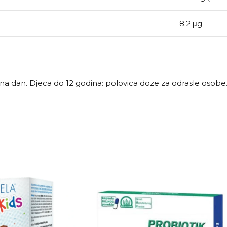
8.2 μg
ca na dan. Djeca do 12 godina: polovica doze za odrasle osobe. 