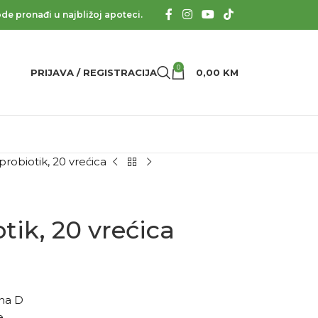
de pronađi u najbližoj apoteci.
0
PRIJAVA / REGISTRACIJA
0,00
KM
probiotik, 20 vrećica
tik, 20 vrećica
ina D
e