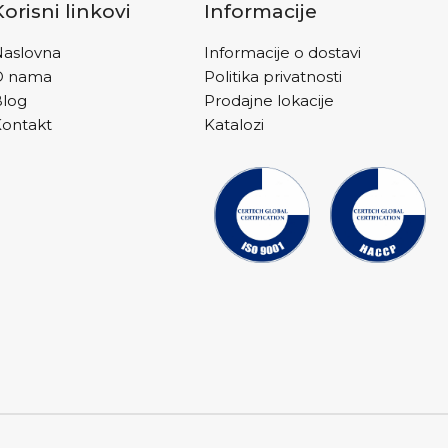
Korisni linkovi
Informacije
aslovna
Informacije o dostavi
O nama
Politika privatnosti
Blog
Prodajne lokacije
ontakt
Katalozi