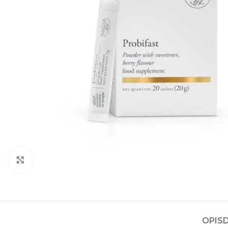
Kliknite za povećanje
OPIS