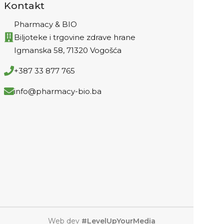
Kontakt
Pharmacy & BIO
Biljoteke i trgovine zdrave hrane
Igmanska 58, 71320 Vogošća
+387 33 877 765
info@pharmacy-bio.ba
Web dev
#LevelUpYourMedia