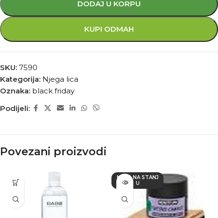
DODAJ U KORPU
KUPI ODMAH
SKU:
7590
Kategorija:
Njega lica
Oznaka:
black friday
Podijeli:
Povezani proizvodi
NEMA NA STANJ
U