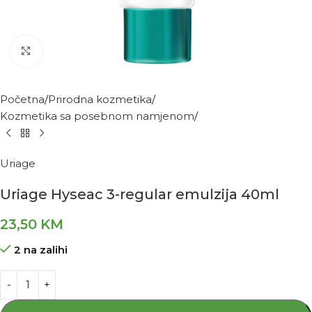
Kliknite za povećanje
Početna
Prirodna kozmetika
Kozmetika sa posebnom namjenom
Uriage
Uriage Hyseac 3-regular emulzija 40ml
23,50
KM
2 na zalihi