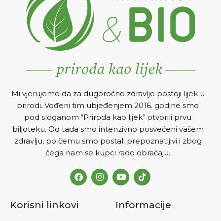
Mi vjerujemo da za dugoročno zdravlje postoji lijek u
prirodi. Vođeni tim ubjeđenjem 2016. godine smo
pod sloganom “Priroda kao lijek” otvorili prvu
biljoteku. Od tada smo intenzivno posvećeni vašem
zdravlju, po čemu smo postali prepoznatljivi i zbog
čega nam se kupci rado obraćaju.
Korisni linkovi
Informacije