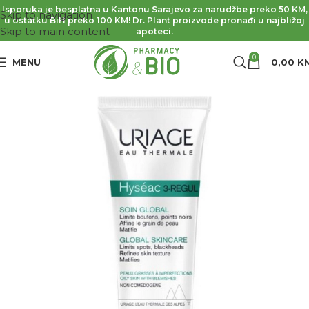
Isporuka je besplatna u Kantonu Sarajevo za narudžbe preko 50 KM,
Skip to navigation
u ostatku BiH preko 100 KM! Dr. Plant proizvode pronađi u najbližoj
Skip to main content
apoteci.
0
MENU
0,00
K